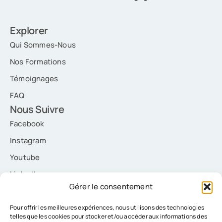
Explorer
Qui Sommes-Nous
Nos Formations
Témoignages
FAQ
Nous Suivre
Facebook
Instagram
Youtube
LinkedIn
Gérer le consentement
Nous Contacter
Pour offrir les meilleures expériences, nous utilisons des technologies
telles que les cookies pour stocker et/ou accéder aux informations des
contact@drf-formation.com